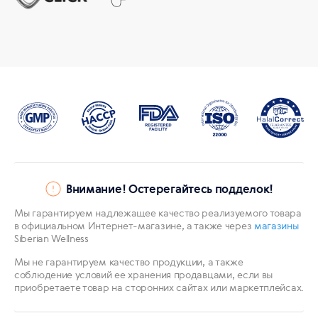
Внимание! Остерегайтесь подделок!
Мы гарантируем надлежащее качество реализуемого товара
в официальном Интернет-магазине, а также через
магазины
Siberian Wellness
Мы не гарантируем качество продукции, а также
соблюдение условий ее хранения продавцами, если вы
приобретаете товар на сторонних сайтах или маркетплейсах.