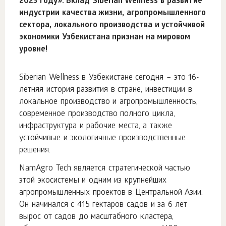
2025 году». Вклад Siberian Wellness в развитие
индустрии качества жизни, агропромышленного
сектора, локального производства и устойчивой
экономики Узбекистана признан на мировом
уровне!
Siberian Wellness в Узбекистане сегодня – это 16-
летняя история развития в стране, инвестиции в
локальное производство и агропромышленность,
современное производство полного цикла,
инфраструктура и рабочие места, а также
устойчивые и экологичные производственные
решения.
NamAgro Tech является стратегической частью
этой экосистемы и одним из крупнейших
агропромышленных проектов в Центральной Азии.
Он начинался с 415 гектаров садов и за 6 лет
вырос от садов до масштабного кластера,