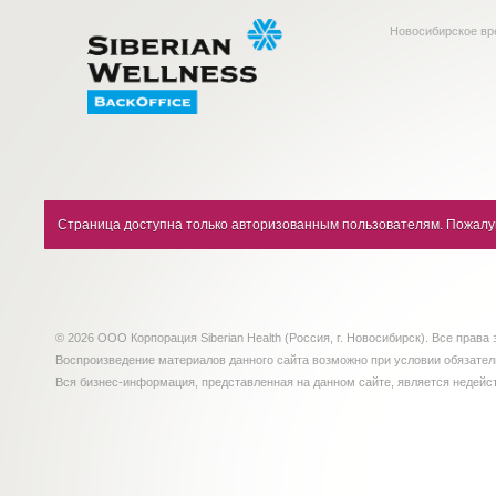
Новосибирское вр
Страница доступна только авторизованным пользователям. Пожалуй
© 2026 ООО Корпорация Siberian Health (Россия, г. Новосибирск). Все прав
Воспроизведение материалов данного сайта возможно при условии обязате
Вся бизнес-информация, представленная на данном сайте, является недейс