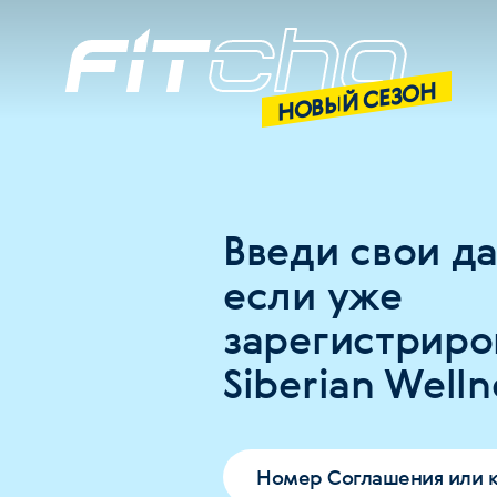
НОВЫЙ СЕЗОН
Введи свои д
если уже
зарегистриро
Siberian Welln
Номер Соглашения или 