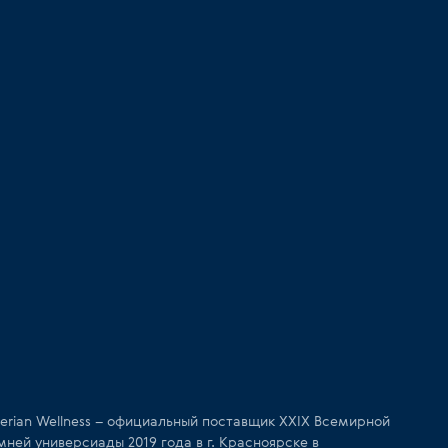
berian Wellness – официальный поставщик XXIX Всемирной
мней универсиады 2019 года в г. Красноярске в