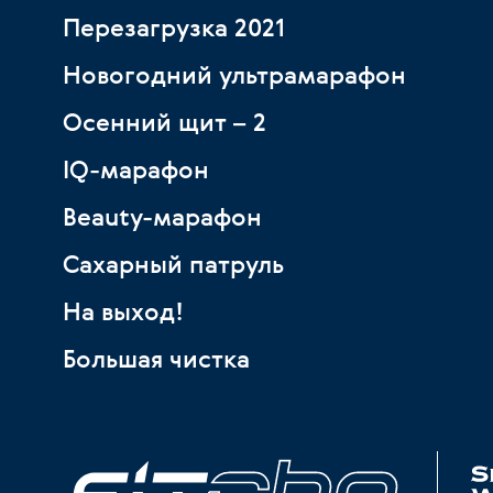
Перезагрузка 2021
Новогодний ультрамарафон
Осенний щит – 2
IQ-марафон
Beauty-марафон
Сахарный патруль
На выход!
Большая чистка