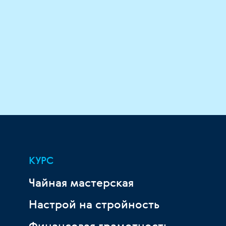
КУРС
Чайная мастерская
Настрой на стройность
Финансовая грамотность