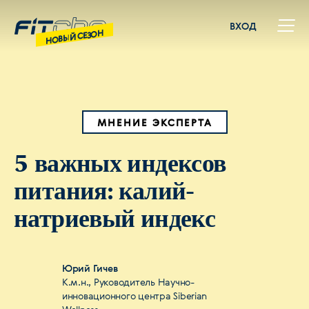
ВХОД
НОВЫЙ СЕЗОН
МНЕНИЕ ЭКСПЕРТА
5 важных индексов
питания: калий-
натриевый индекс
Юрий Гичев
К.м.н., Руководитель Научно-
инновационного центра Siberian