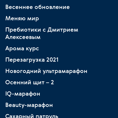
Весеннее обновление
Меняю мир
Пребиотики с Дмитрием
Алексеевым
Арома курс
Перезагрузка 2021
Новогодний ультрамарафон
Осенний щит – 2
IQ-марафон
Beauty-марафон
Сахарный патруль