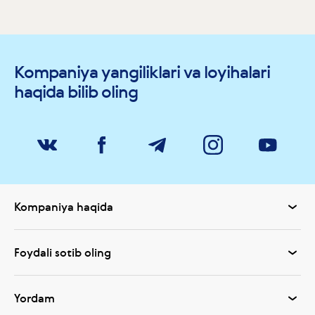
Kompaniya yangiliklari va loyihalari
haqida bilib oling
Kompaniya haqida
Foydali sotib oling
Yordam