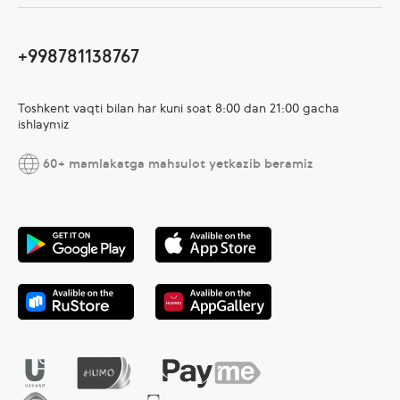
+998781138767
Toshkent vaqti bilan har kuni soat 8:00 dan 21:00 gacha
ishlaymiz
60+ mamlakatga mahsulot yetkazib beramiz