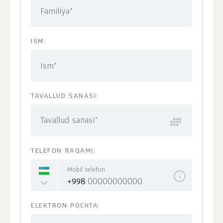
Familiya*
ISM:
Ism*
TAVALLUD SANASI:
Tavallud sanasi*
TELEFON RAQAMI:
Mobil telefon
+998
ELEKTRON POCHTA: