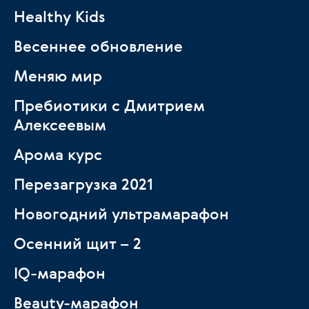
Healthy Kids
Весеннее обновление
Меняю мир
Пребиотики с Дмитрием
Алексеевым
Арома курс
Перезагрузка 2021
Новогодний ультрамарафон
Осенний щит – 2
IQ-марафон
Beauty-марафон