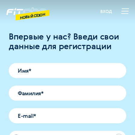
ВХОД
НОВЫЙ СЕЗОН
Впервые у нас? Введи свои
данные для регистрации
Имя
*
Фамилия
*
E-mail
*