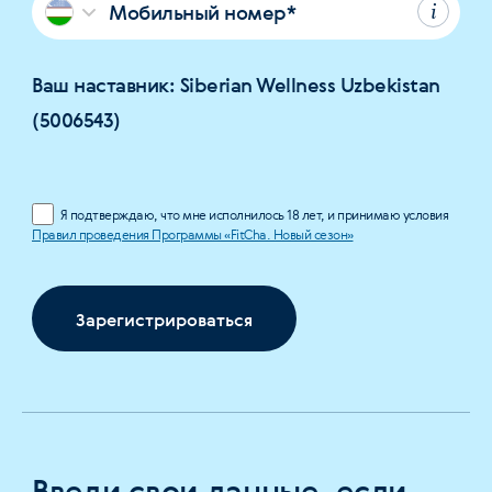
Мобильный номер
*
Ваш наставник: Siberian Wellness Uzbekistan
(5006543)
Я подтверждаю, что мне исполнилось 18 лет, и принимаю условия
Правил проведения Программы «FitCha. Новый сезон»
Зарегистрироваться
Введи свои данные, если