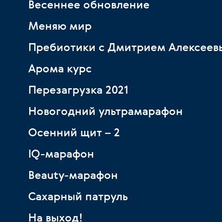
Весеннее обновление
Меняю мир
Пребиотики с Дмитрием Алексеев
Арома курс
Перезагрузка 2021
Новогодний ультрамарафон
Осенний щит – 2
IQ-марафон
Beauty-марафон
Сахарный патруль
На выход!