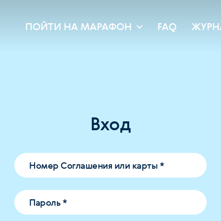
ПОЙТИ НА МАРАФОН
FAQ
ЖУРН
Вход
Номер Соглашения или карты
*
Пароль
*