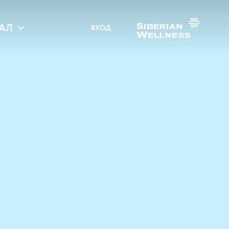
АЛ
ВХОД